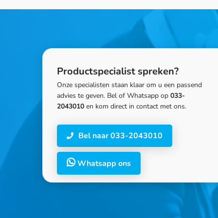
Productspecialist spreken?
Onze specialisten staan klaar om u een passend
advies te geven. Bel of Whatsapp op
033-
2043010
en kom direct in contact met ons.
Bel naar 033-2043010
Whatsapp ons