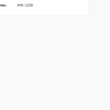
tie:
IMS-1229