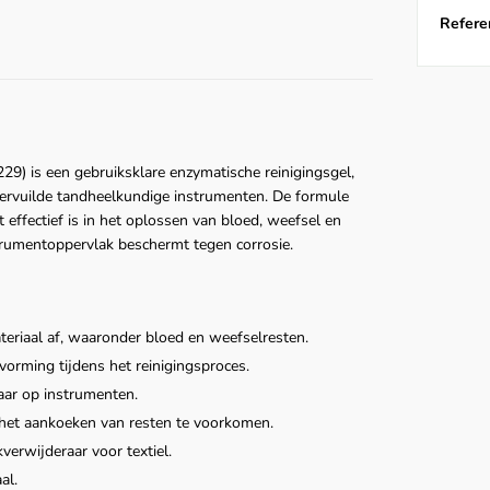
Referen
) is een gebruiksklare enzymatische reinigingsgel,
ervuilde tandheelkundige instrumenten. De formule
ffectief is in het oplossen van bloed, weefsel en
nstrumentoppervlak beschermt tegen corrosie.
teriaal af, waaronder bloed en weefselresten.
orming tijdens het reinigingsproces.
aar op instrumenten.
et aankoeken van resten te voorkomen.
erwijderaar voor textiel.
al.