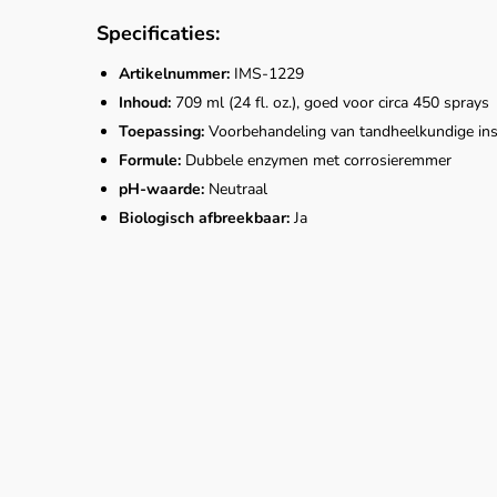
Specificaties:
Artikelnummer:
IMS-1229
Inhoud:
709 ml (24 fl. oz.), goed voor circa 450 sprays
Toepassing:
Voorbehandeling van tandheelkundige in
Formule:
Dubbele enzymen met corrosieremmer
pH-waarde:
Neutraal
Biologisch afbreekbaar:
Ja