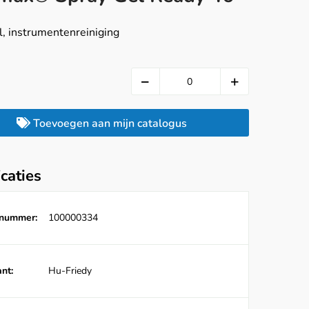
, instrumentenreiniging
Toevoegen aan mijn catalogus
icaties
lnummer:
100000334
nt:
Hu-Friedy