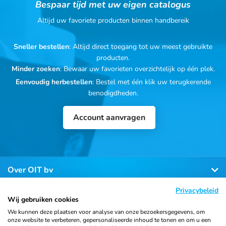
Bespaar tijd met uw eigen catalogus
Altijd uw favoriete producten binnen handbereik
Sneller bestellen
: Altijd direct toegang tot uw meest gebruikte
producten.
Minder zoeken
: Bewaar uw favorieten overzichtelijk op één plek.
Eenvoudig herbestellen
: Bestel met één klik uw terugkerende
benodigdheden.
Account aanvragen
Over OIT bv
Privacybeleid
Klantenservice
Wij gebruiken cookies
We kunnen deze plaatsen voor analyse van onze bezoekersgegevens, om
onze website te verbeteren, gepersonaliseerde inhoud te tonen en om u een