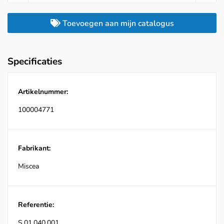
Toevoegen aan mijn catalogus
Specificaties
Artikelnummer:
100004771
Fabrikant:
Miscea
Referentie:
S.01.040.001