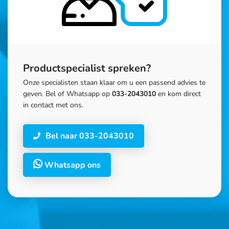
Productspecialist spreken?
Onze specialisten staan klaar om u een passend advies te
geven. Bel of Whatsapp op
033-2043010
en kom direct
in contact met ons.
Bel naar 033-2043010
Whatsapp ons