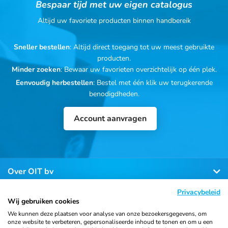
Bespaar tijd met uw eigen catalogus
Altijd uw favoriete producten binnen handbereik
Sneller bestellen
: Altijd direct toegang tot uw meest gebruikte
producten.
Minder zoeken
: Bewaar uw favorieten overzichtelijk op één plek.
Eenvoudig herbestellen
: Bestel met één klik uw terugkerende
benodigdheden.
Account aanvragen
Over OIT bv
Privacybeleid
Klantenservice
Wij gebruiken cookies
We kunnen deze plaatsen voor analyse van onze bezoekersgegevens, om
onze website te verbeteren, gepersonaliseerde inhoud te tonen en om u een