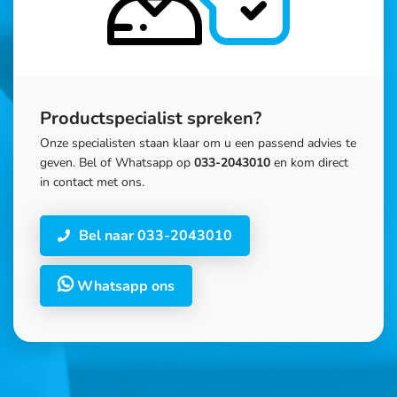
Productspecialist spreken?
Onze specialisten staan klaar om u een passend advies te
geven. Bel of Whatsapp op
033-2043010
en kom direct
in contact met ons.
Bel naar 033-2043010
Whatsapp ons