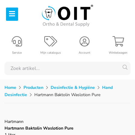
Service
Mijn catalogus
Account
Winkelwagen
Home
Producten
Desinfectie & Hygiëne
Hand
Desinfectie
Hartmann Baktolin Waslotion Pure
Hartmann
Hartmann Baktolin Waslotion Pure
1 liter