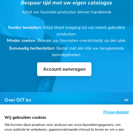
Bespaar tijd met uw eigen catalogus
Altijd uw favoriete producten binnen handbereik
Sneller bestellen
: Altijd direct toegang tot uw meest gebruikte
producten.
Minder zoeken
: Bewaar uw favorieten overzichtelijk op één plek.
Eenvoudig herbestellen
: Bestel met één klik uw terugkerende
benodigdheden.
Account aanvragen
Over OIT bv
Privacybeleid
Klantenservice
Wij gebruiken cookies
We kunnen deze plaatsen voor analyse van onze bezoekersgegevens, om
onze website te verbeteren, gepersonaliseerde inhoud te tonen en om u een