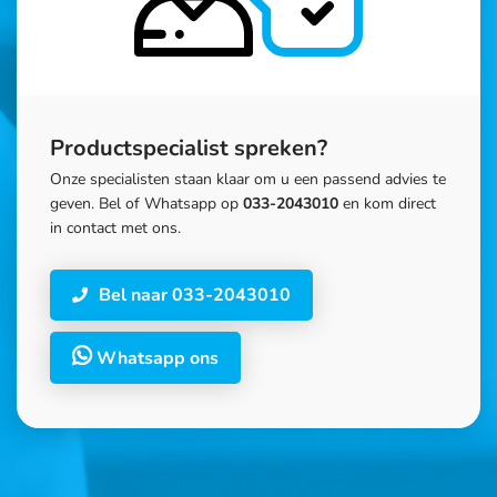
Productspecialist spreken?
Onze specialisten staan klaar om u een passend advies te
geven. Bel of Whatsapp op
033-2043010
en kom direct
in contact met ons.
Bel naar 033-2043010
Whatsapp ons