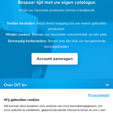
Bespaar tijd met uw eigen catalogus
Altijd uw favoriete producten binnen handbereik
Sneller bestellen
: Altijd direct toegang tot uw meest gebruikte
producten.
Minder zoeken
: Bewaar uw favorieten overzichtelijk op één plek.
Eenvoudig herbestellen
: Bestel met één klik uw terugkerende
benodigdheden.
Account aanvragen
Over OIT bv
Privacybeleid
Klantenservice
Wij gebruiken cookies
We kunnen deze plaatsen voor analyse van onze bezoekersgegevens, om
onze website te verbeteren, gepersonaliseerde inhoud te tonen en om u een