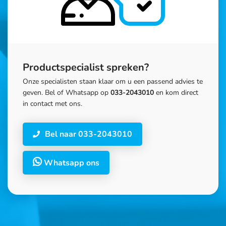
Productspecialist spreken?
Onze specialisten staan klaar om u een passend advies te
geven. Bel of Whatsapp op
033-2043010
en kom direct
in contact met ons.
Bel naar 033-2043010
Whatsapp ons