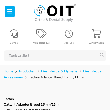
Service
Mijn catalogus
Account
Winkelwagen
Home
Producten
Desinfectie & Hygiëne
Desinfectie
Accessoires
Cattani Adapter Breed 16mm/11mm
Cattani
Cattani Adapter Breed 16mm/11mm
1 stuk, 040520, steriliseerbaar