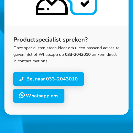
Productspecialist spreken?
Onze specialisten staan klaar om u een passend advies te
geven. Bel of Whatsapp op
033-2043010
en kom direct
in contact met ons.
Bel naar 033-2043010
Whatsapp ons