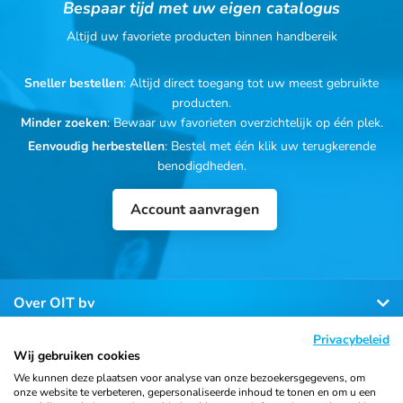
Bespaar tijd met uw eigen catalogus
Altijd uw favoriete producten binnen handbereik
Sneller bestellen
: Altijd direct toegang tot uw meest gebruikte
producten.
Minder zoeken
: Bewaar uw favorieten overzichtelijk op één plek.
Eenvoudig herbestellen
: Bestel met één klik uw terugkerende
benodigdheden.
Account aanvragen
Over OIT bv
Privacybeleid
Klantenservice
Wij gebruiken cookies
We kunnen deze plaatsen voor analyse van onze bezoekersgegevens, om
onze website te verbeteren, gepersonaliseerde inhoud te tonen en om u een