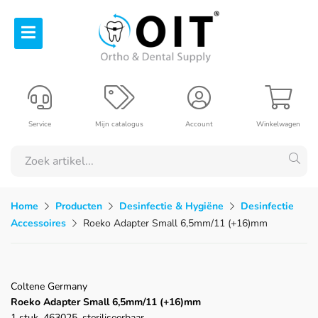
Service
Mijn catalogus
Account
Winkelwagen
Home
Producten
Desinfectie & Hygiëne
Desinfectie
Accessoires
Roeko Adapter Small 6,5mm/11 (+16)mm
Coltene Germany
Roeko Adapter Small 6,5mm/11 (+16)mm
1 stuk, 463025, steriliseerbaar