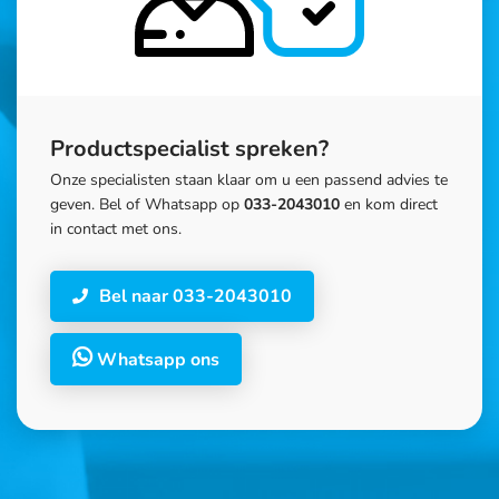
Productspecialist spreken?
Onze specialisten staan klaar om u een passend advies te
geven. Bel of Whatsapp op
033-2043010
en kom direct
in contact met ons.
Bel naar 033-2043010
Whatsapp ons