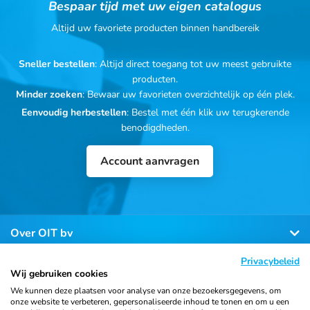
Bespaar tijd met uw eigen catalogus
Altijd uw favoriete producten binnen handbereik
Sneller bestellen
: Altijd direct toegang tot uw meest gebruikte
producten.
Minder zoeken
: Bewaar uw favorieten overzichtelijk op één plek.
Eenvoudig herbestellen
: Bestel met één klik uw terugkerende
benodigdheden.
Account aanvragen
Over OIT bv
Privacybeleid
Klantenservice
Wij gebruiken cookies
We kunnen deze plaatsen voor analyse van onze bezoekersgegevens, om
onze website te verbeteren, gepersonaliseerde inhoud te tonen en om u een