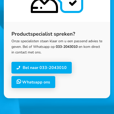
Productspecialist spreken?
Onze specialisten staan klaar om u een passend advies te
geven. Bel of Whatsapp op
033-2043010
en kom direct
in contact met ons.
Bel naar 033-2043010
Whatsapp ons