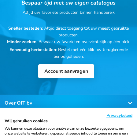
Bespaar tijd met uw eigen catalogus
Altijd uw favoriete producten binnen handbereik
Sneller bestellen
: Altijd direct toegang tot uw meest gebruikte
producten.
Minder zoeken
: Bewaar uw favorieten overzichtelijk op één plek.
Eenvoudig herbestellen
: Bestel met één klik uw terugkerende
benodigdheden.
Account aanvragen
Over OIT bv
Privacybeleid
Klantenservice
Wij gebruiken cookies
We kunnen deze plaatsen voor analyse van onze bezoekersgegevens, om
onze website te verbeteren, gepersonaliseerde inhoud te tonen en om u een