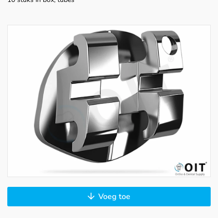
Voeg toe