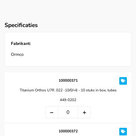
Specificaties
Fabrikant:
Ormco
100000371
Titanium Orthos U7R .022 -10/0/+6 - 10 stuks in box, tubes
449-0202
100000372