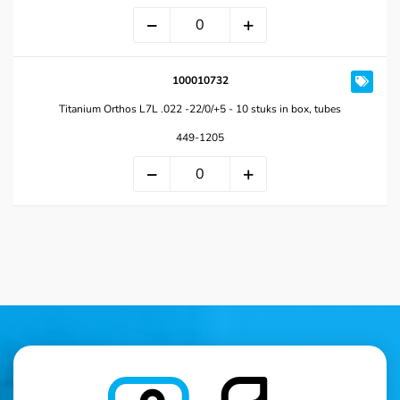
100010732
Titanium Orthos L7L .022 -22/0/+5 - 10 stuks in box, tubes
449-1205