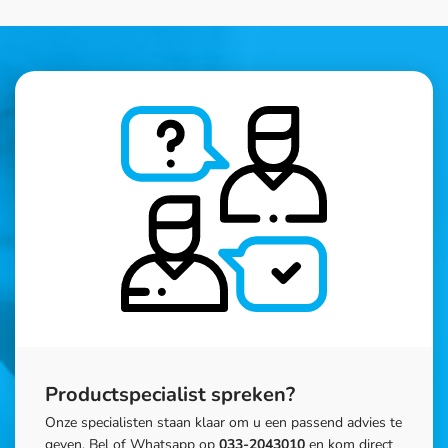
Productspecialist spreken?
Onze specialisten staan klaar om u een passend advies te
geven. Bel of Whatsapp op
033-2043010
en kom direct