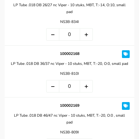
LP Tube .018 DB 26/27 nc Viper - 10 stuks, MBT, T:-14, O:10, small
pad
NS3B-834I
100002168
LP Tube .018 DB 36/37 nc Viper - 10 stuks, MBT, T:-20, O:0, small pad
NS3B-810I
100002169
LP Tube .018 DB 46/47 nc Viper - 10 stuks, MBT, T:-20, O:0 , small
pad
NS3B-809I