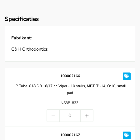
Specificaties
Fabrikant:
G&H Orthodontics
100002166
LP Tube .018 DB 16/17 nc Viper - 10 stuks, MBT, T:-14, O:10, small
pad
NS3B-833I
100002167