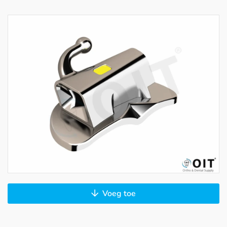
Voeg toe