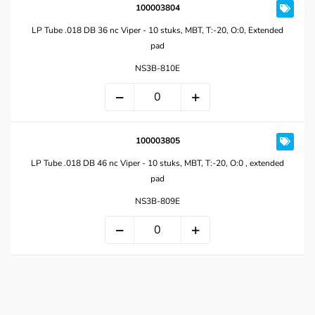
100003804
LP Tube .018 DB 36 nc Viper - 10 stuks, MBT, T:-20, O:0, Extended
pad
NS3B-810E
100003805
LP Tube .018 DB 46 nc Viper - 10 stuks, MBT, T:-20, O:0 , extended
pad
NS3B-809E