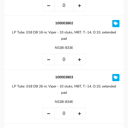
100003802
LP Tube .018 DB 16 nc Viper - 10 stuks, MBT, T:-14, O:10, extended
pad
NS3B-833E
100003803
LP Tube .018 DB 26 nc Viper - 10 stuks, MBT, T:-14, O:10, extended
pad
NS3B-834E