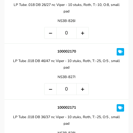
LP Tube .018 DB 26/27 nc Viper - 10 stuks, Roth, T:-10, O:8, small
pad
NS3B-826I
100002170
LP Tube .018 DB 46/47 nc Viper - 10 stuks, Roth, T:-25, O:5 , small
pad
NS3B-827I
100002171
LP Tube .018 DB 36/37 nc Viper - 10 stuks, Roth, T:-25, O:5 , small
pad