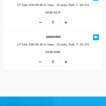
LP Tube .018 DB 46 nc Viper - 10 stuks, Roth, T:-25, O:5
NS3B-827E
100002999
LP Tube .018 DB 36 nc Viper - 10 stuks, Roth, T:-25, O:5
NS3B-828E