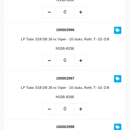
NS3B-828I
100002996
LP Tube .018 DB 16 nc Viper - 10 stuks, Roth, T:-10, O:8
NS3B-825E
100002997
LP Tube .018 DB 26 nc Viper - 10 stuks, Roth, T:-10, O:8
NS3B-826E
100002998