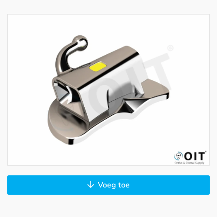
Voeg toe