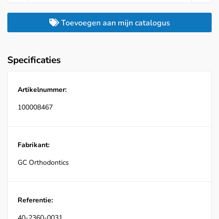
Toevoegen aan mijn catalogus
Specificaties
Artikelnummer:
100008467
Fabrikant:
GC Orthodontics
Referentie:
40-2360-0031