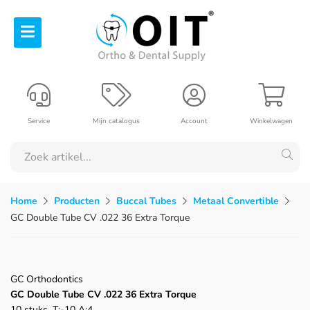
Service
Mijn catalogus
Account
Winkelwagen
Home
Producten
Buccal Tubes
Metaal Convertible
GC Double Tube CV .022 36 Extra Torque
GC Orthodontics
GC Double Tube CV .022 36 Extra Torque
10 stuks, T:-10 A:4