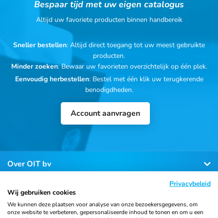
Bespaar tijd met uw eigen catalogus
Altijd uw favoriete producten binnen handbereik
Sneller bestellen
: Altijd direct toegang tot uw meest gebruikte
producten.
Minder zoeken
: Bewaar uw favorieten overzichtelijk op één plek.
Eenvoudig herbestellen
: Bestel met één klik uw terugkerende
benodigdheden.
Account aanvragen
Over OIT bv
Privacybeleid
Klantenservice
Wij gebruiken cookies
We kunnen deze plaatsen voor analyse van onze bezoekersgegevens, om
onze website te verbeteren, gepersonaliseerde inhoud te tonen en om u een