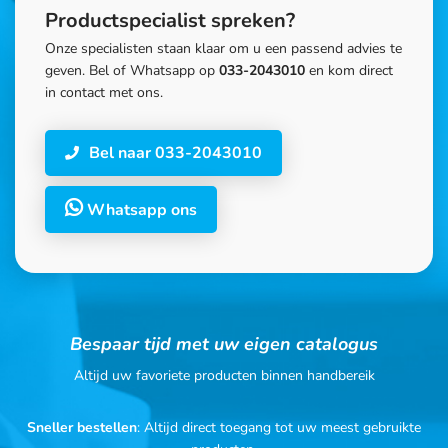
Productspecialist spreken?
Onze specialisten staan klaar om u een passend advies te
geven. Bel of Whatsapp op
033-2043010
en kom direct
in contact met ons.
Bel naar 033-2043010
Whatsapp ons
Bespaar tijd met uw eigen catalogus
Altijd uw favoriete producten binnen handbereik
Sneller bestellen
: Altijd direct toegang tot uw meest gebruikte