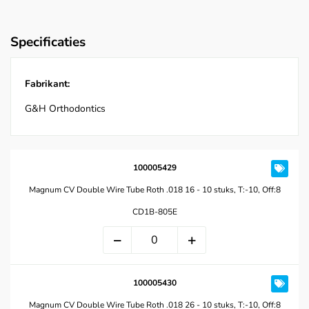
Specificaties
Fabrikant:
G&H Orthodontics
100005429
Magnum CV Double Wire Tube Roth .018 16 - 10 stuks, T:-10, Off:8
CD1B-805E
100005430
Magnum CV Double Wire Tube Roth .018 26 - 10 stuks, T:-10, Off:8