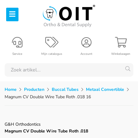
Service
Mijn catalogus
Account
Winkelwagen
Home
Producten
Buccal Tubes
Metaal Convertible
Magnum CV Double Wire Tube Roth .018 16
G&H Orthodontics
Magnum CV Double Wire Tube Roth .018