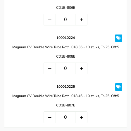
CD1B-806E
100010224
Magnum CV Double Wire Tube Roth .018 36 - 10 stuks, T:-25, Off:5
CD1B-808E
100010225
Magnum CV Double Wire Tube Roth .018 46 - 10 stuks, T:-25, Off:5
CD1B-807E