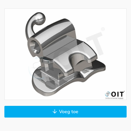
Voeg toe