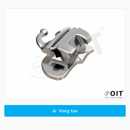
Voeg toe