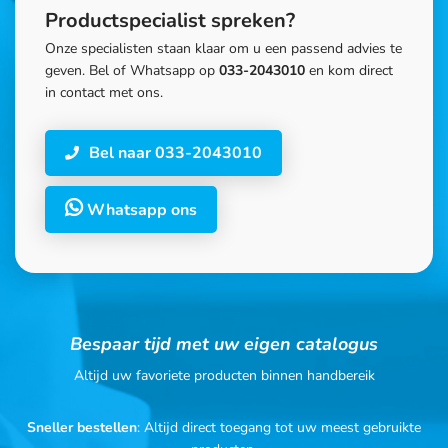
Productspecialist spreken?
Onze specialisten staan klaar om u een passend advies te
geven. Bel of Whatsapp op
033-2043010
en kom direct
in contact met ons.
Bel naar 033-2043010
Whatsapp ons
Bespaar tijd met uw eigen catalogus
Altijd uw favoriete producten binnen handbereik
Sneller bestellen
: Altijd direct toegang tot uw meest gebruikte