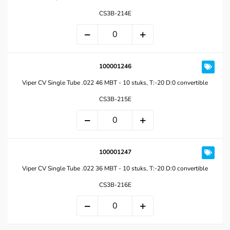
CS3B-214E
100001246
Viper CV Single Tube .022 46 MBT - 10 stuks, T:-20 D:0 convertible
CS3B-215E
100001247
Viper CV Single Tube .022 36 MBT - 10 stuks, T:-20 D:0 convertible
CS3B-216E