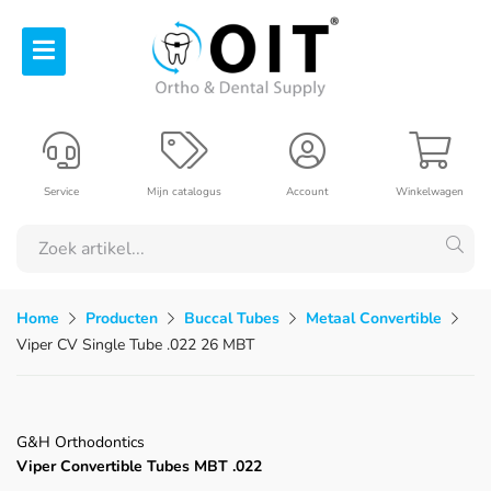
Service
Mijn catalogus
Account
Winkelwagen
Home
Producten
Buccal Tubes
Metaal Convertible
Viper CV Single Tube .022 26 MBT
G&H Orthodontics
Viper Convertible Tubes MBT .022