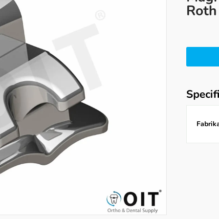
Roth
Specif
Fabrika