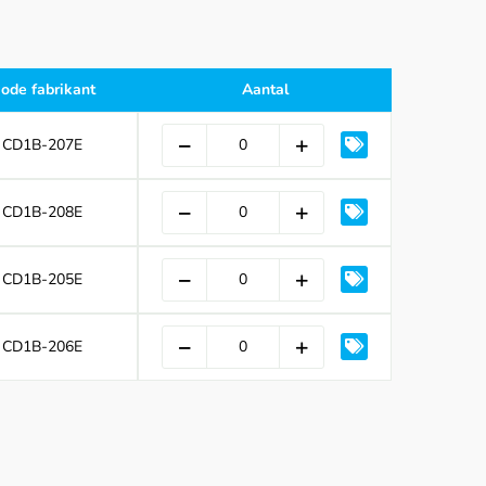
ode fabrikant
Aantal
CD1B-207E
CD1B-208E
CD1B-205E
CD1B-206E