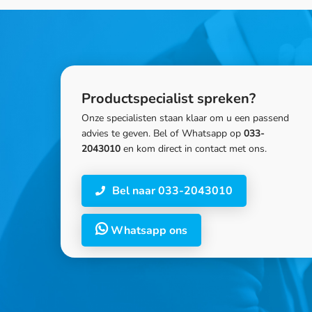
Productspecialist spreken?
Onze specialisten staan klaar om u een passend
advies te geven. Bel of Whatsapp op
033-
2043010
en kom direct in contact met ons.
Bel naar 033-2043010
Whatsapp ons