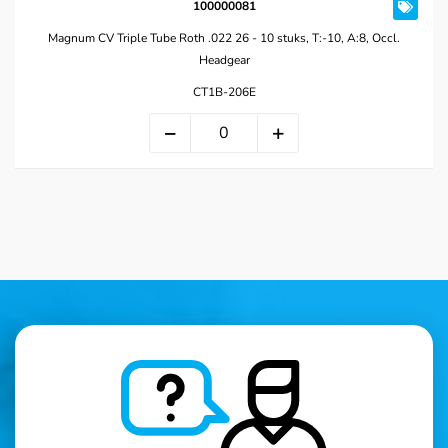
100000081
Magnum CV Triple Tube Roth .022 26 - 10 stuks, T:-10, A:8, Occl.
Headgear
CT1B-206E