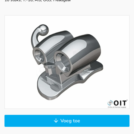
Voeg toe