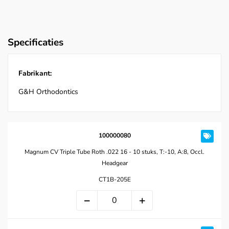
Specificaties
Fabrikant:
G&H Orthodontics
100000080
Magnum CV Triple Tube Roth .022 16 - 10 stuks, T:-10, A:8, Occl.
Headgear
CT1B-205E