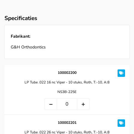
Specificaties
Fabrikant:
G&H Orthodontics
100002200
LP Tube .022 16 nc Viper - 10 stuks, Roth, T:-10, A:8
NS3B-225E
100002201
LP Tube .022 26 nc Viper - 10 stuks, Roth, T:-10, A:8