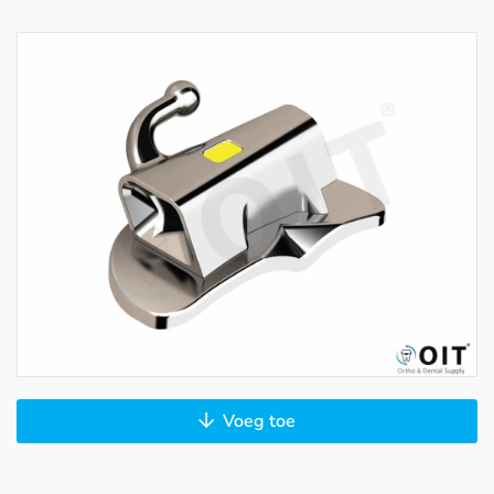
Voeg toe