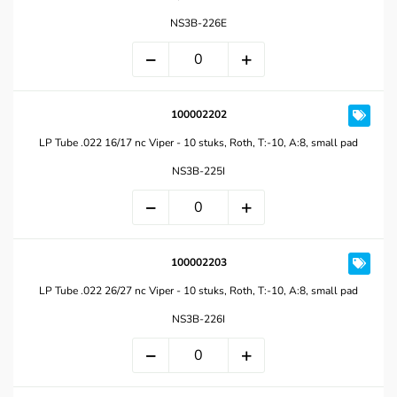
NS3B-226E
100002202
LP Tube .022 16/17 nc Viper - 10 stuks, Roth, T:-10, A:8, small pad
NS3B-225I
100002203
LP Tube .022 26/27 nc Viper - 10 stuks, Roth, T:-10, A:8, small pad
NS3B-226I