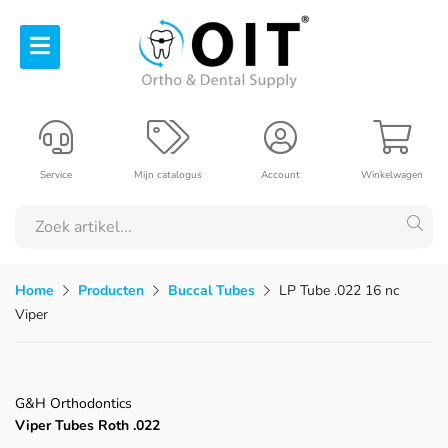
Service
Mijn catalogus
Account
Winkelwagen
Home
Producten
Buccal Tubes
LP Tube .022 16 nc
Viper
G&H Orthodontics
Viper Tubes Roth .022