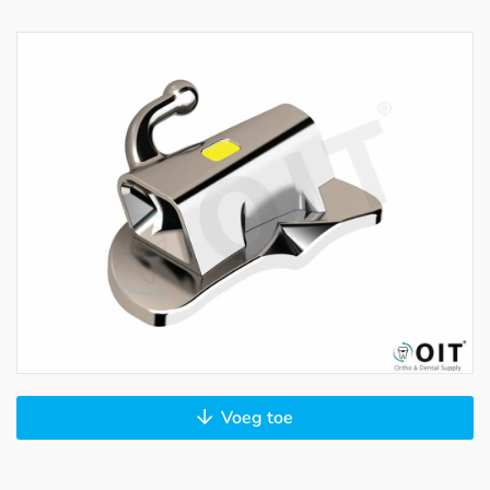
Voeg toe