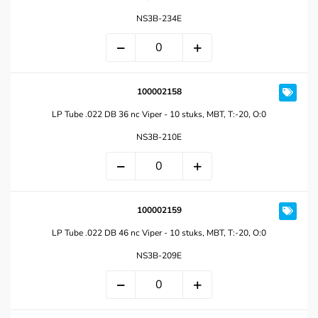
NS3B-234E
100002158
LP Tube .022 DB 36 nc Viper - 10 stuks, MBT, T:-20, O:0
NS3B-210E
100002159
LP Tube .022 DB 46 nc Viper - 10 stuks, MBT, T:-20, O:0
NS3B-209E