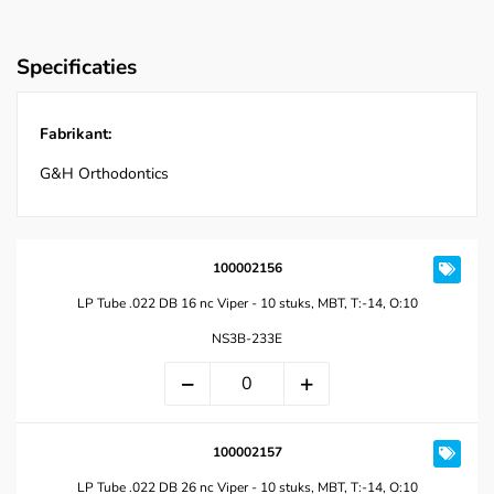
Specificaties
Fabrikant:
G&H Orthodontics
100002156
LP Tube .022 DB 16 nc Viper - 10 stuks, MBT, T:-14, O:10
NS3B-233E
100002157
LP Tube .022 DB 26 nc Viper - 10 stuks, MBT, T:-14, O:10