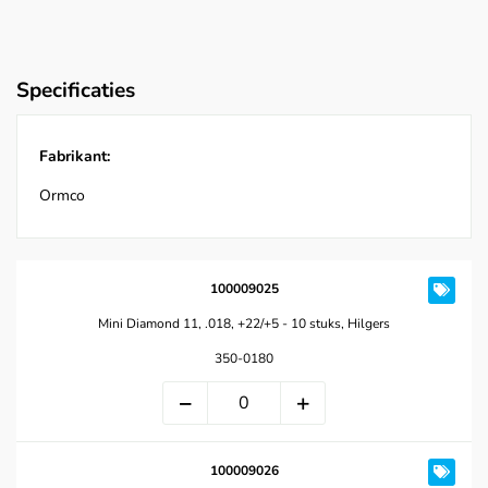
Specificaties
Fabrikant:
Ormco
100009025
Mini Diamond 11, .018, +22/+5 - 10 stuks, Hilgers
350-0180
100009026