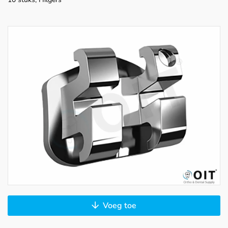
Voeg toe