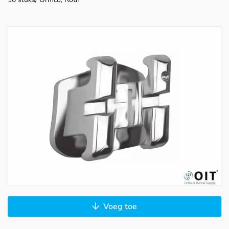
Voeg toe