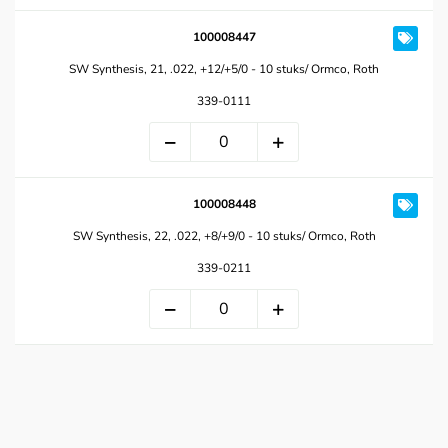
100008447
SW Synthesis, 21, .022, +12/+5/0 - 10 stuks/ Ormco, Roth
339-0111
100008448
SW Synthesis, 22, .022, +8/+9/0 - 10 stuks/ Ormco, Roth
339-0211