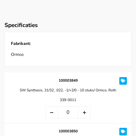
Specificaties
Fabrikant:
Ormco
100003849
SW Synthesis, 31/32, .022, -1/+2/0 - 10 stuks/ Ormco, Roth
339-0011
100003850