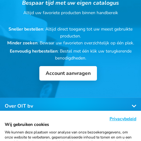
Bespaar tijd met uw eigen catalogus
Altijd uw favoriete producten binnen handbereik
Sneller bestellen
: Altijd direct toegang tot uw meest gebruikte
producten.
Minder zoeken
: Bewaar uw favorieten overzichtelijk op één plek.
Eenvoudig herbestellen
: Bestel met één klik uw terugkerende
benodigdheden.
Account aanvragen
Over OIT bv
Privacybeleid
Klantenservice
Wij gebruiken cookies
We kunnen deze plaatsen voor analyse van onze bezoekersgegevens, om
onze website te verbeteren, gepersonaliseerde inhoud te tonen en om u een