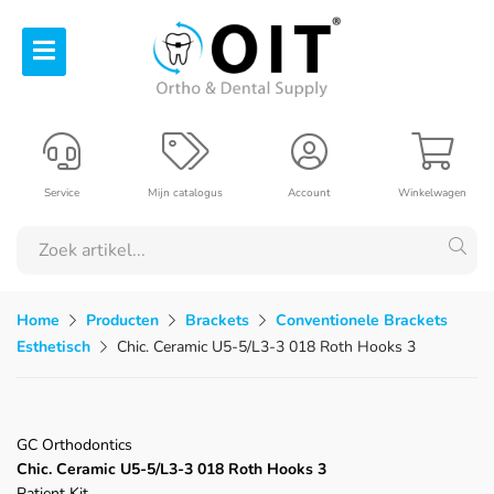
Service
Mijn catalogus
Account
Winkelwagen
Home
Producten
Brackets
Conventionele Brackets
Esthetisch
Chic. Ceramic U5-5/L3-3 018 Roth Hooks 3
GC Orthodontics
Chic. Ceramic U5-5/L3-3 018 Roth Hooks 3
Patient Kit