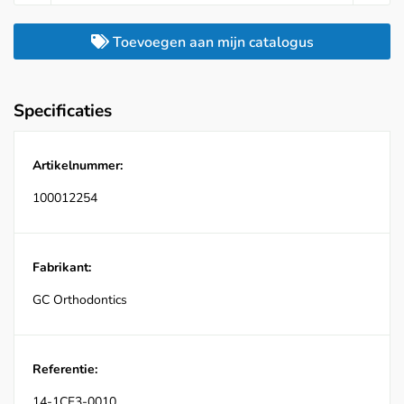
Toevoegen aan mijn catalogus
Specificaties
Artikelnummer:
100012254
Fabrikant:
GC Orthodontics
Referentie:
14-1CE3-0010