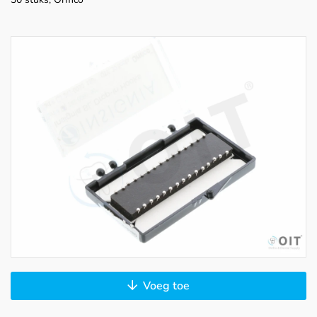
Voeg toe