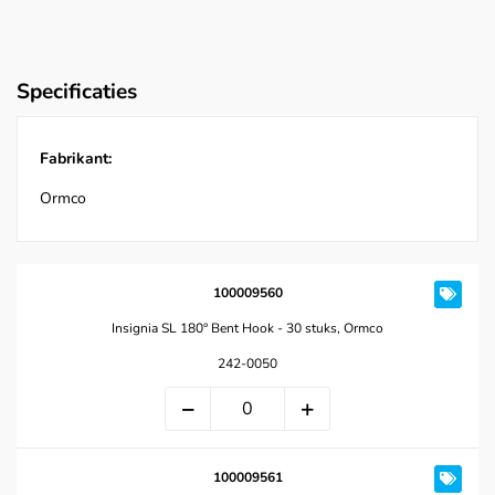
Specificaties
Fabrikant:
Ormco
100009560
Insignia SL 180° Bent Hook - 30 stuks, Ormco
242-0050
100009561