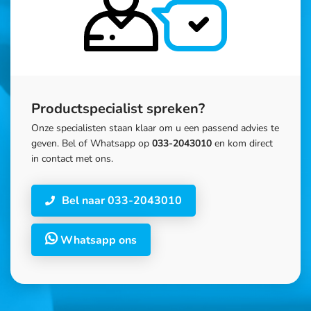
Productspecialist spreken?
Onze specialisten staan klaar om u een passend advies te
geven. Bel of Whatsapp op
033-2043010
en kom direct
in contact met ons.
Bel naar 033-2043010
Whatsapp ons