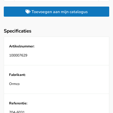
Toevoegen aan mijn catalogus
Specificaties
Artikelnummer:
100007629
Fabrikant:
Ormco
Referentie:
704-6031