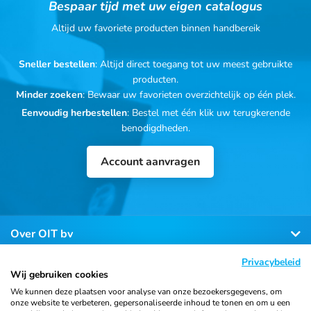
Bespaar tijd met uw eigen catalogus
Altijd uw favoriete producten binnen handbereik
Sneller bestellen
: Altijd direct toegang tot uw meest gebruikte
producten.
Minder zoeken
: Bewaar uw favorieten overzichtelijk op één plek.
Eenvoudig herbestellen
: Bestel met één klik uw terugkerende
benodigdheden.
Account aanvragen
Over OIT bv
Privacybeleid
Klantenservice
Wij gebruiken cookies
We kunnen deze plaatsen voor analyse van onze bezoekersgegevens, om
onze website te verbeteren, gepersonaliseerde inhoud te tonen en om u een