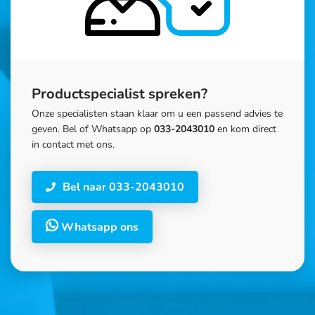
Productspecialist spreken?
Onze specialisten staan klaar om u een passend advies te
geven. Bel of Whatsapp op
033-2043010
en kom direct
in contact met ons.
Bel naar 033-2043010
Whatsapp ons