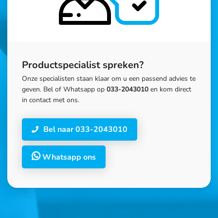
Productspecialist spreken?
Onze specialisten staan klaar om u een passend advies te
geven. Bel of Whatsapp op
033-2043010
en kom direct
in contact met ons.
Bel naar 033-2043010
Whatsapp ons