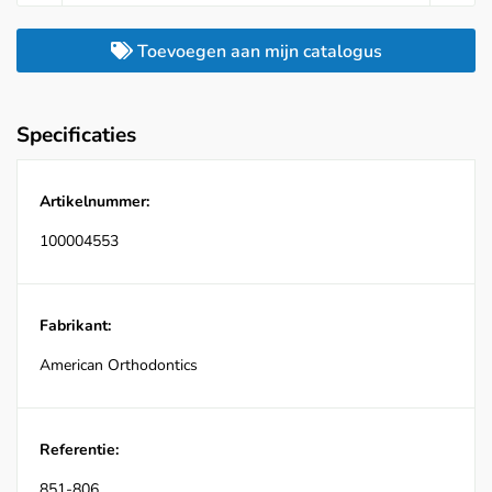
Toevoegen aan mijn catalogus
Specificaties
Artikelnummer:
100004553
Fabrikant:
American Orthodontics
Referentie:
851-806