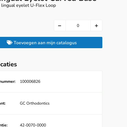
 lingual eyelet U-Flex Loop
Toevoegen aan mijn catalogus
icaties
lnummer:
100006826
nt:
GC Orthodontics
tie:
42-0070-0000