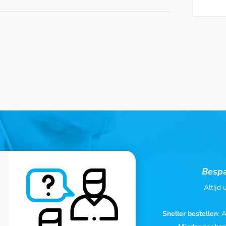
Bespa
Altijd
Sneller bestellen
: 