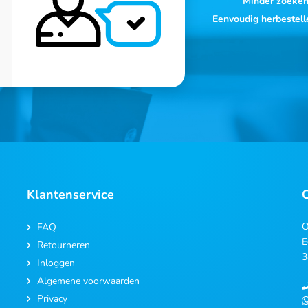
Minder zoeke
Eenvoudig herbestell
Klantenservice
O
FAQ
E
Retourneren
3
Inloggen
Algemene voorwaarden
Privacy