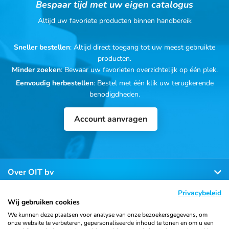
Bespaar tijd met uw eigen catalogus
Altijd uw favoriete producten binnen handbereik
Sneller bestellen
: Altijd direct toegang tot uw meest gebruikte
producten.
Minder zoeken
: Bewaar uw favorieten overzichtelijk op één plek.
Eenvoudig herbestellen
: Bestel met één klik uw terugkerende
benodigdheden.
Account aanvragen
Over OIT bv
Privacybeleid
Klantenservice
Wij gebruiken cookies
We kunnen deze plaatsen voor analyse van onze bezoekersgegevens, om
onze website te verbeteren, gepersonaliseerde inhoud te tonen en om u een