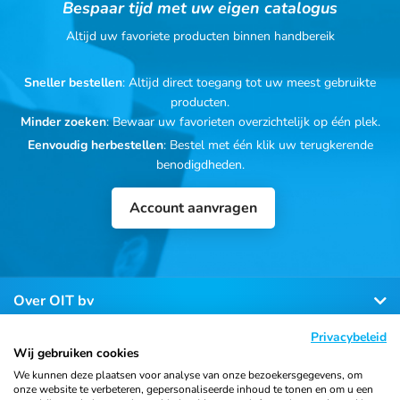
Bespaar tijd met uw eigen catalogus
Altijd uw favoriete producten binnen handbereik
Sneller bestellen
: Altijd direct toegang tot uw meest gebruikte
producten.
Minder zoeken
: Bewaar uw favorieten overzichtelijk op één plek.
Eenvoudig herbestellen
: Bestel met één klik uw terugkerende
benodigdheden.
Account aanvragen
Over OIT bv
Privacybeleid
Klantenservice
Wij gebruiken cookies
We kunnen deze plaatsen voor analyse van onze bezoekersgegevens, om
onze website te verbeteren, gepersonaliseerde inhoud te tonen en om u een