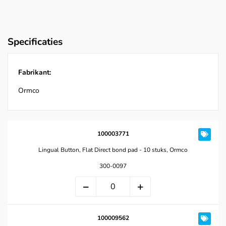
Specificaties
Fabrikant:
Ormco
100003771
Lingual Button, Flat Direct bond pad - 10 stuks, Ormco
300-0097
100009562