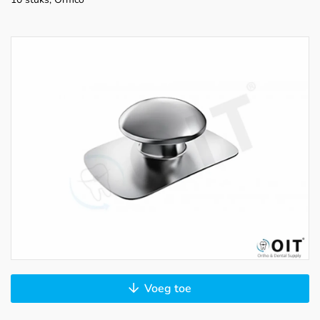
Voeg toe