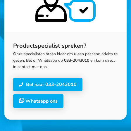
Productspecialist spreken?
Onze specialisten staan klaar om u een passend advies te
geven. Bel of Whatsapp op
033-2043010
en kom direct
in contact met ons.
Bel naar 033-2043010
Whatsapp ons