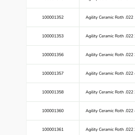
100001352
Agility Ceramic Roth .022
100001353
Agility Ceramic Roth .022
100001356
Agility Ceramic Roth .022
100001357
Agility Ceramic Roth .022 
100001358
Agility Ceramic Roth .022
100001360
Agility Ceramic Roth .022
100001361
Agility Ceramic Roth .022