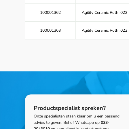
100001362
Agility Ceramic Roth .022
100001363
Agility Ceramic Roth .022
Productspecialist spreken?
Onze specialisten staan klaar om u een passend
advies te geven. Bel of Whatsapp op
033-
2043010
en kom direct in contact met ons.