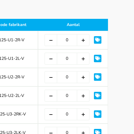
ode fabrikant
Aantal
125-U1-2R-V
125-U1-2L-V
125-U2-2R-V
125-U2-2L-V
25-U3-2RK-V
125-U3-2LK-V