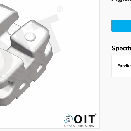
Specif
Fabrika