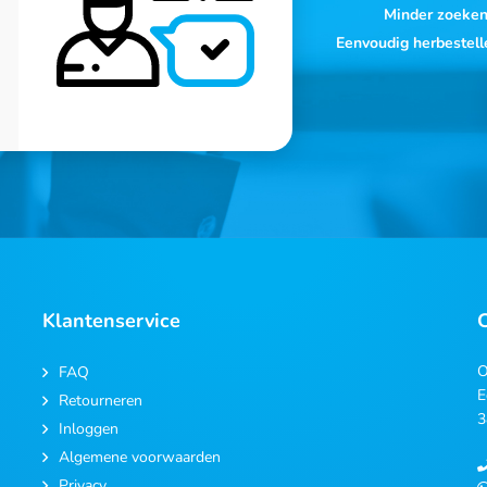
Minder zoeke
Eenvoudig herbestell
Klantenservice
O
FAQ
E
Retourneren
3
Inloggen
Algemene voorwaarden
Privacy