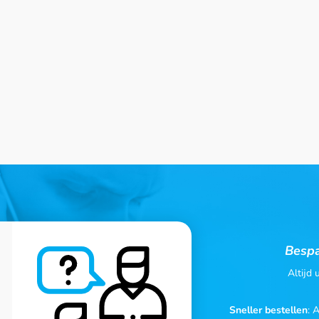
Bespa
Altijd
Sneller bestellen
: 