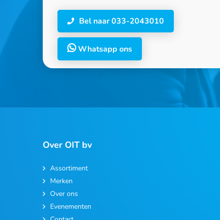
Bel naar 033-2043010
Whatsapp ons
Over OIT bv
Assortiment
Merken
Over ons
Evenementen
Contact