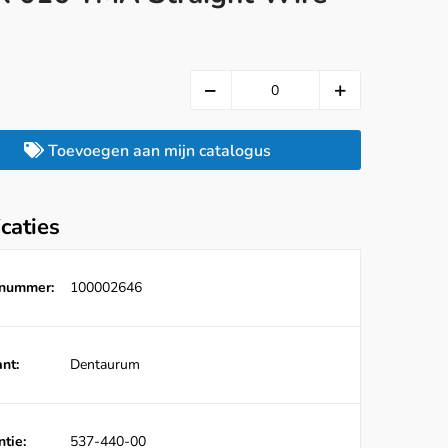
Toevoegen aan mijn catalogus
icaties
lnummer:
100002646
nt:
Dentaurum
tie:
537-440-00