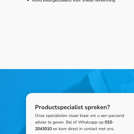
Rood kleurgecodeerd voor snelle herkenning
Productspecialist spreken?
Onze specialisten staan klaar om u een passend
advies te geven. Bel of Whatsapp op
033-
2043010
en kom direct in contact met ons.