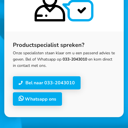
Productspecialist spreken?
Onze specialisten staan klaar om u een passend advies te
geven. Bel of Whatsapp op
033-2043010
en kom direct
in contact met ons.
Bel naar 033-2043010
Whatsapp ons