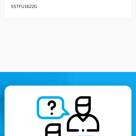
SSTFU1622G