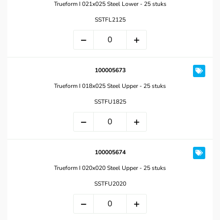
Trueform I 021x025 Steel Lower - 25 stuks
SSTFL2125
100005673
Trueform I 018x025 Steel Upper - 25 stuks
SSTFU1825
100005674
Trueform I 020x020 Steel Upper - 25 stuks
SSTFU2020