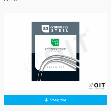
Voeg toe