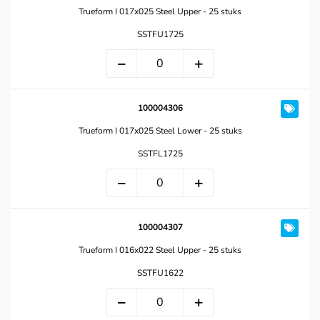
Trueform I 017x025 Steel Upper - 25 stuks
SSTFU1725
100004306
Trueform I 017x025 Steel Lower - 25 stuks
SSTFL1725
100004307
Trueform I 016x022 Steel Upper - 25 stuks
SSTFU1622