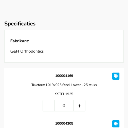
Specificaties
Fabrikant:
G&H Orthodontics
100004169
Trueform I 019x025 Steel Lower - 25 stuks
SSTFL1925
100004305