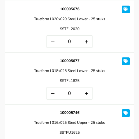
100005676
Trueform I 020x020 Steel Lower - 25 stuks
SSTFL2020
100005677
Trueform I 018x025 Steel Lower - 25 stuks
SSTFL1825
100005746
Trueform I 016x025 Steel Upper - 25 stuks
SSTFU1625