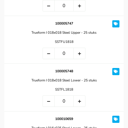
100005747
Trueform I 018x018 Steel Upper - 25 stuks
SSTFU1818
100005748
Trueform I 018x018 Steel Lower - 25 stuks
SSTFL1818
100010659