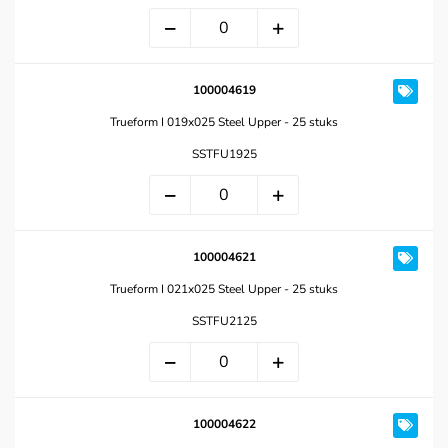
100004619
Trueform I 019x025 Steel Upper - 25 stuks
SSTFU1925
100004621
Trueform I 021x025 Steel Upper - 25 stuks
SSTFU2125
100004622