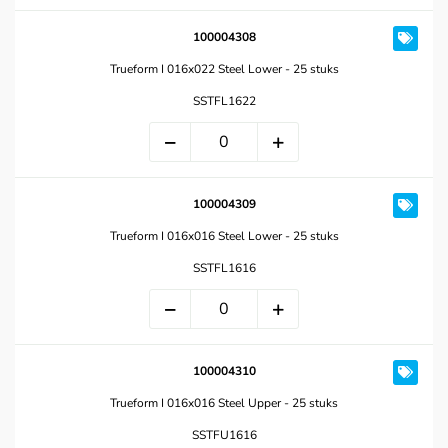
100004308
Trueform I 016x022 Steel Lower - 25 stuks
SSTFL1622
100004309
Trueform I 016x016 Steel Lower - 25 stuks
SSTFL1616
100004310
Trueform I 016x016 Steel Upper - 25 stuks
SSTFU1616