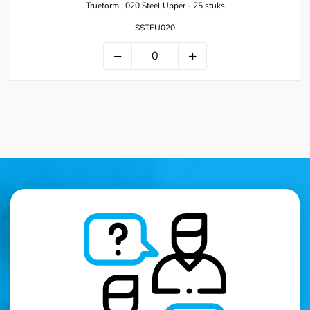
Trueform I 020 Steel Upper - 25 stuks
SSTFU020