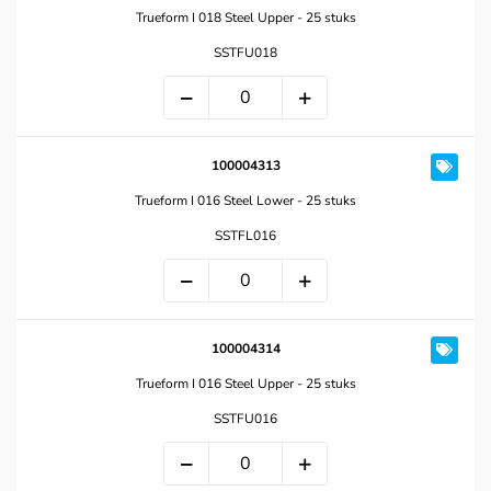
Trueform I 018 Steel Upper - 25 stuks
SSTFU018
100004313
Trueform I 016 Steel Lower - 25 stuks
SSTFL016
100004314
Trueform I 016 Steel Upper - 25 stuks
SSTFU016