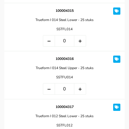
100004315
Trueform I 014 Steel Lower - 25 stuks
SSTFL014
100004316
Trueform I 014 Steel Upper - 25 stuks
SSTFU014
100004317
Trueform I 012 Steel Lower - 25 stuks
SSTFL012