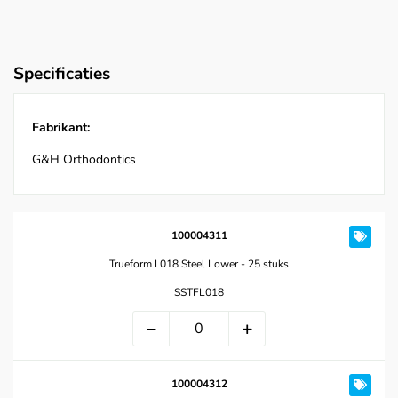
Specificaties
Fabrikant:
G&H Orthodontics
100004311
Trueform I 018 Steel Lower - 25 stuks
SSTFL018
100004312