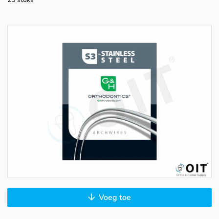
Voeg toe