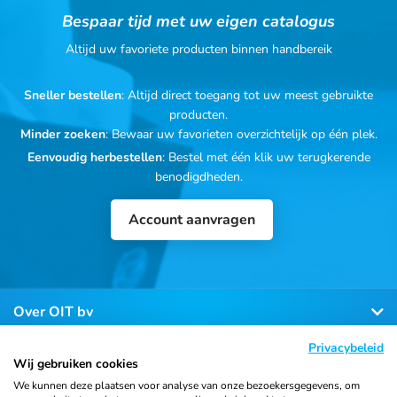
Bespaar tijd met uw eigen catalogus
Altijd uw favoriete producten binnen handbereik
Sneller bestellen
: Altijd direct toegang tot uw meest gebruikte
producten.
Minder zoeken
: Bewaar uw favorieten overzichtelijk op één plek.
Eenvoudig herbestellen
: Bestel met één klik uw terugkerende
benodigdheden.
Account aanvragen
Over OIT bv
Privacybeleid
Klantenservice
Wij gebruiken cookies
We kunnen deze plaatsen voor analyse van onze bezoekersgegevens, om