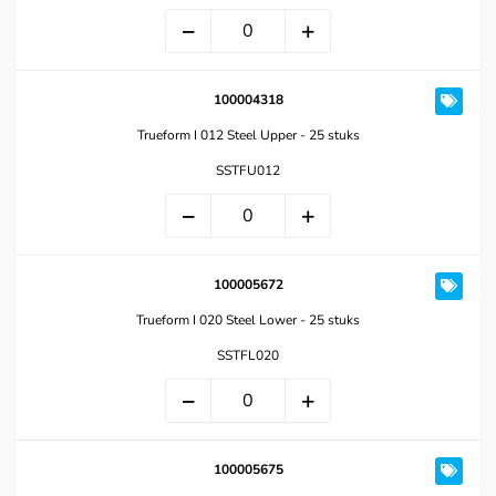
100004318
Trueform I 012 Steel Upper - 25 stuks
SSTFU012
100005672
Trueform I 020 Steel Lower - 25 stuks
SSTFL020
100005675