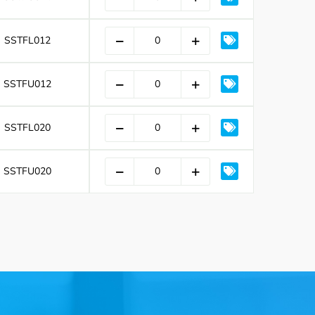
SSTFL012
SSTFU012
SSTFL020
SSTFU020