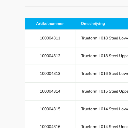
Artikelnummer
Omschrijving
100004311
Trueform I 018 Steel Lowe
100004312
Trueform I 018 Steel Uppe
100004313
Trueform I 016 Steel Lowe
100004314
Trueform I 016 Steel Uppe
100004315
Trueform I 014 Steel Lowe
100004316
Trueform I 014 Steel Uppe