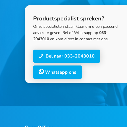
Productspecialist spreken?
Onze specialisten staan klaar om u een passend
advies te geven. Bel of Whatsapp op
033-
2043010
en kom direct in contact met ons.
Bel naar 033-2043010
Whatsapp ons