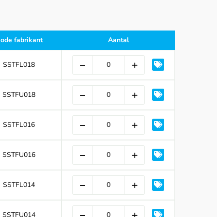
ode fabrikant
Aantal
SSTFL018
SSTFU018
SSTFL016
SSTFU016
SSTFL014
SSTFU014