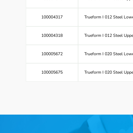
100004317
Trueform I 012 Steel Lowe
100004318
Trueform I 012 Steel Uppe
100005672
Trueform I 020 Steel Lowe
100005675
Trueform I 020 Steel Uppe