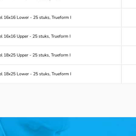
eel 16x16 Lower - 25 stuks, Trueform I
el 16x16 Upper - 25 stuks, Trueform I
el 18x25 Upper - 25 stuks, Trueform I
eel 18x25 Lower - 25 stuks, Trueform I