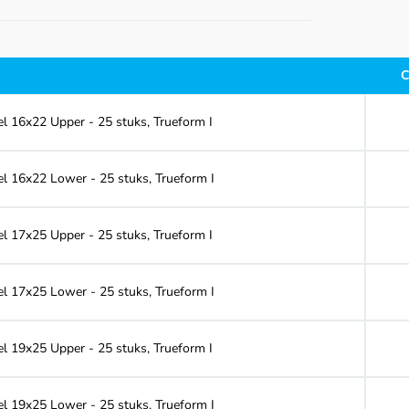
C
el 16x22 Upper - 25 stuks, Trueform I
eel 16x22 Lower - 25 stuks, Trueform I
el 17x25 Upper - 25 stuks, Trueform I
eel 17x25 Lower - 25 stuks, Trueform I
el 19x25 Upper - 25 stuks, Trueform I
eel 19x25 Lower - 25 stuks, Trueform I