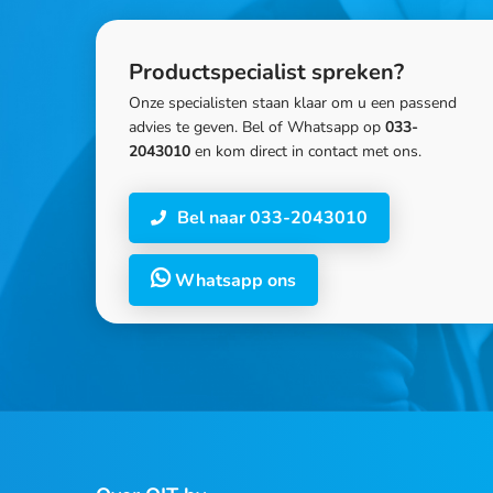
Productspecialist spreken?
Onze specialisten staan klaar om u een passend
advies te geven. Bel of Whatsapp op
033-
2043010
en kom direct in contact met ons.
Bel naar 033-2043010
Whatsapp ons