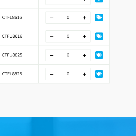
CTFL8616
CTFU8616
CTFU8825
CTFL8825