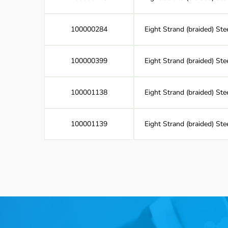
100000284
Eight Strand (braided) St
100000399
Eight Strand (braided) Ste
100001138
Eight Strand (braided) Ste
100001139
Eight Strand (braided) St