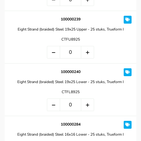
100000239
Eight Strand (braided) Steel 19x25 Upper - 25 stuks, Trueform I
CTFU8925
100000240
Eight Strand (braided) Steel 19x25 Lower - 25 stuks, Trueform I
CTFL8925
100000284
Eight Strand (braided) Steel 16x16 Lower - 25 stuks, Trueform I