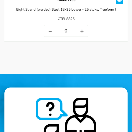
100001139
Eight Strand (braided) Steel 18x25 Lower - 25 stuks, Trueform I
CTFL8825