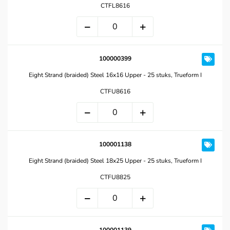
CTFL8616
100000399
Eight Strand (braided) Steel 16x16 Upper - 25 stuks, Trueform I
CTFU8616
100001138
Eight Strand (braided) Steel 18x25 Upper - 25 stuks, Trueform I
CTFU8825