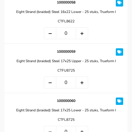
100000058
Eight Strand (braided) Steel 16x22 Lower - 25 stuks, Trueform I
CTFL8622
100000059
Eight Strand (braided) Steel 17x25 Upper - 25 stuks, Trueform I
CTFU8725
100000060
Eight Strand (braided) Steel 17x25 Lower - 25 stuks, Trueform I
CTFL8725