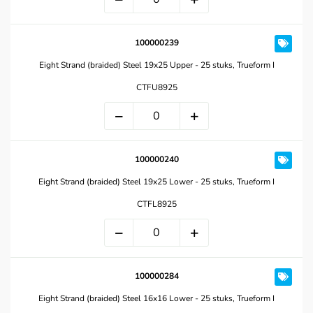
100000239
Eight Strand (braided) Steel 19x25 Upper - 25 stuks, Trueform I
CTFU8925
100000240
Eight Strand (braided) Steel 19x25 Lower - 25 stuks, Trueform I
CTFL8925
100000284
Eight Strand (braided) Steel 16x16 Lower - 25 stuks, Trueform I