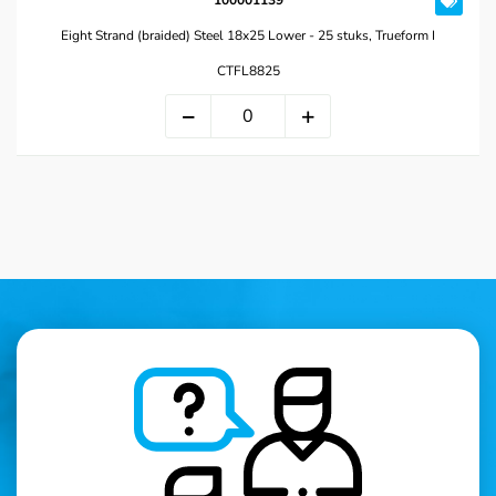
100001139
Eight Strand (braided) Steel 18x25 Lower - 25 stuks, Trueform I
CTFL8825