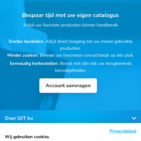
Bespaar tijd met uw eigen catalogus
Altijd uw favoriete producten binnen handbereik
Sneller bestellen
: Altijd direct toegang tot uw meest gebruikte
producten.
Minder zoeken
: Bewaar uw favorieten overzichtelijk op één plek.
Eenvoudig herbestellen
: Bestel met één klik uw terugkerende
benodigdheden.
Account aanvragen
Over OIT bv
Privacybeleid
Klantenservice
Wij gebruiken cookies