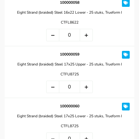
100000058
Eight Strand (braided) Steel 16x22 Lower - 25 stuks, Trueform I
CTFL8622
100000059
Eight Strand (braided) Steel 17x25 Upper - 25 stuks, Trueform I
CTFU8725
100000060
Eight Strand (braided) Steel 17x25 Lower - 25 stuks, Trueform I
CTFL8725