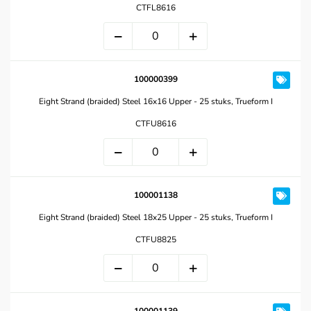
CTFL8616
100000399
Eight Strand (braided) Steel 16x16 Upper - 25 stuks, Trueform I
CTFU8616
100001138
Eight Strand (braided) Steel 18x25 Upper - 25 stuks, Trueform I
CTFU8825