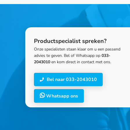
Productspecialist spreken?
Onze specialisten staan klaar om u een passend
advies te geven. Bel of Whatsapp op
033-
2043010
en kom direct in contact met ons.
Bel naar 033-2043010
Whatsapp ons