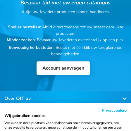
Bespaar tijd met uw eigen catalogus
Altijd uw favoriete producten binnen handbereik
Sneller bestellen
: Altijd direct toegang tot uw meest gebruikte
producten.
Minder zoeken
: Bewaar uw favorieten overzichtelijk op één plek.
Eenvoudig herbestellen
: Bestel met één klik uw terugkerende
benodigdheden.
Account aanvragen
Over OIT bv
Privacybeleid
Klantenservice
Wij gebruiken cookies
We kunnen deze plaatsen voor analyse van onze bezoekersgegevens, om
onze website te verbeteren, gepersonaliseerde inhoud te tonen en om u een