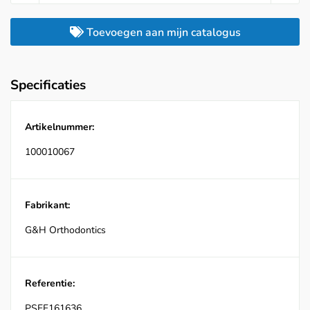
Toevoegen aan mijn catalogus
Specificaties
Artikelnummer:
100010067
Fabrikant:
G&H Orthodontics
Referentie:
PSEF161636