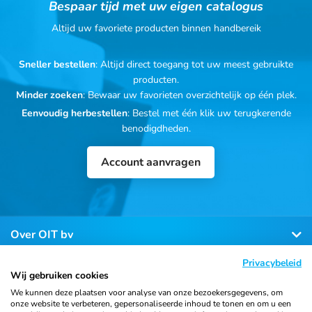
Bespaar tijd met uw eigen catalogus
Altijd uw favoriete producten binnen handbereik
Sneller bestellen
: Altijd direct toegang tot uw meest gebruikte
producten.
Minder zoeken
: Bewaar uw favorieten overzichtelijk op één plek.
Eenvoudig herbestellen
: Bestel met één klik uw terugkerende
benodigdheden.
Account aanvragen
Over OIT bv
Privacybeleid
Klantenservice
Wij gebruiken cookies
We kunnen deze plaatsen voor analyse van onze bezoekersgegevens, om
onze website te verbeteren, gepersonaliseerde inhoud te tonen en om u een