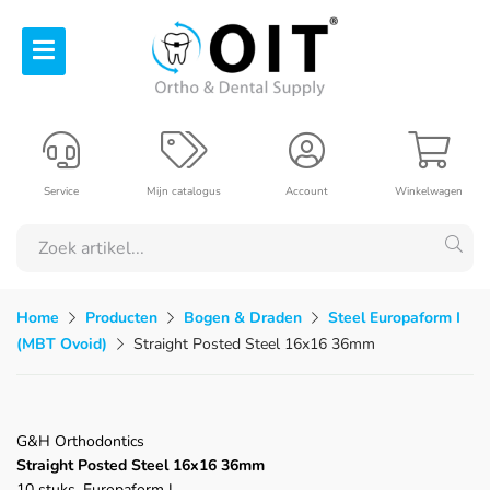
Service
Mijn catalogus
Account
Winkelwagen
Home
Producten
Bogen & Draden
Steel Europaform I
(MBT Ovoid)
Straight Posted Steel 16x16 36mm
G&H Orthodontics
Straight Posted Steel 16x16 36mm
10 stuks, Europaform I