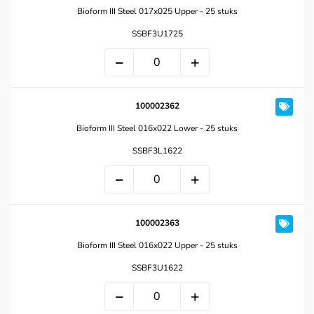
Bioform III Steel 017x025 Upper - 25 stuks
SSBF3U1725
100002362
Bioform III Steel 016x022 Lower - 25 stuks
SSBF3L1622
100002363
Bioform III Steel 016x022 Upper - 25 stuks
SSBF3U1622