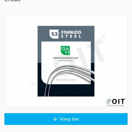
Voeg toe