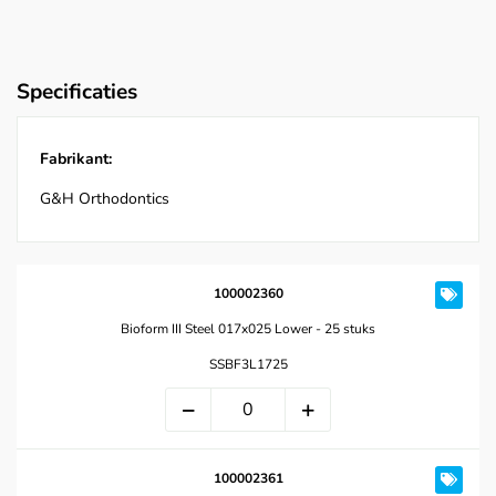
Specificaties
Fabrikant:
G&H Orthodontics
100002360
Bioform III Steel 017x025 Lower - 25 stuks
SSBF3L1725
100002361