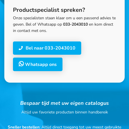
Productspecialist spreken?
Onze specialisten staan klaar om u een passend advies te
geven. Bel of Whatsapp op
033-2043010
en kom direct
in contact met ons.
Bel naar 033-2043010
Whatsapp ons
Bespaar tijd met uw eigen catalogus
Altijd uw favoriete producten binnen handbereik
Sneller bestellen
: Altijd direct toegang tot uw meest gebruikte