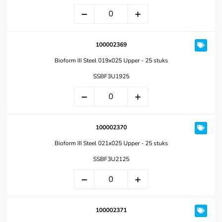
100002369
Bioform III Steel 019x025 Upper - 25 stuks
SSBF3U1925
100002370
Bioform III Steel 021x025 Upper - 25 stuks
SSBF3U2125
100002371