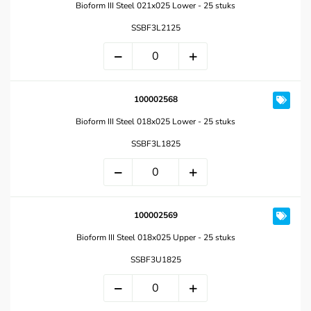
Bioform III Steel 021x025 Lower - 25 stuks
SSBF3L2125
100002568
Bioform III Steel 018x025 Lower - 25 stuks
SSBF3L1825
100002569
Bioform III Steel 018x025 Upper - 25 stuks
SSBF3U1825