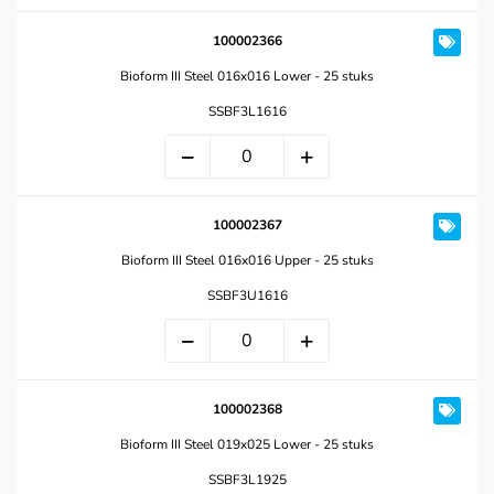
100002366
Bioform III Steel 016x016 Lower - 25 stuks
SSBF3L1616
100002367
Bioform III Steel 016x016 Upper - 25 stuks
SSBF3U1616
100002368
Bioform III Steel 019x025 Lower - 25 stuks
SSBF3L1925