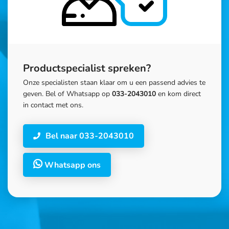
Productspecialist spreken?
Onze specialisten staan klaar om u een passend advies te
geven. Bel of Whatsapp op
033-2043010
en kom direct
in contact met ons.
Bel naar 033-2043010
Whatsapp ons