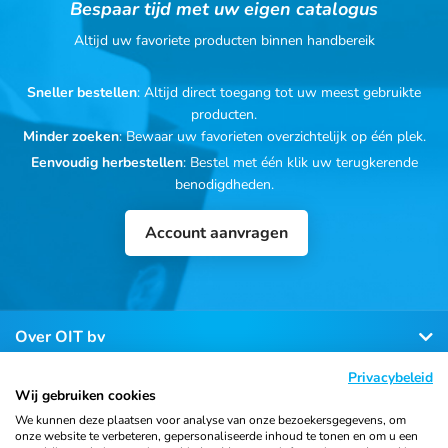
Bespaar tijd met uw eigen catalogus
Altijd uw favoriete producten binnen handbereik
Sneller bestellen
: Altijd direct toegang tot uw meest gebruikte
producten.
Minder zoeken
: Bewaar uw favorieten overzichtelijk op één plek.
Eenvoudig herbestellen
: Bestel met één klik uw terugkerende
benodigdheden.
Account aanvragen
Over OIT bv
Privacybeleid
Klantenservice
Wij gebruiken cookies
We kunnen deze plaatsen voor analyse van onze bezoekersgegevens, om
onze website te verbeteren, gepersonaliseerde inhoud te tonen en om u een