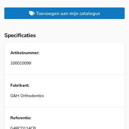
Toevoegen aan mijn catalogus
Specificaties
Artikelnummer:
100010099
Fabrikant:
G&H Orthodontics
Referentie:
G4RCD114CB