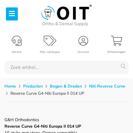
Service
Mijn catalogus
Account
Winkelwagen
Home
Producten
Bogen & Draden
Niti Reverse Curve
Reverse Curve G4-Niti Europa II 014 UP
G&H Orthodontics
Reverse Curve G4-Niti Europa II 014 UP
10 stuks met stops, Damon compatible