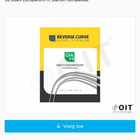
Voeg toe