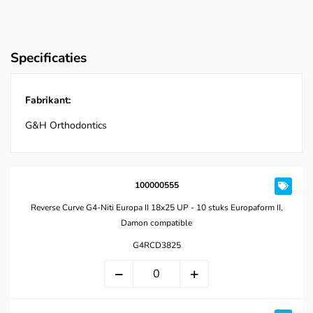
Specificaties
Fabrikant:
G&H Orthodontics
100000555
Reverse Curve G4-Niti Europa II 18x25 UP - 10 stuks Europaform II,
Damon compatible
G4RCD3825