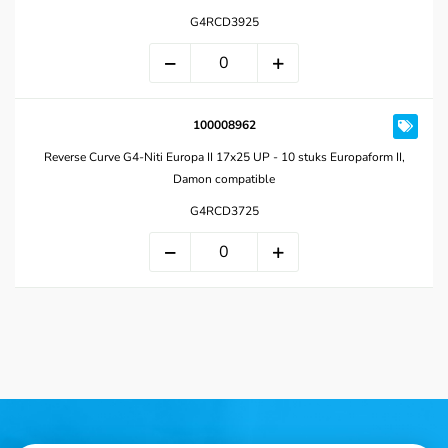
G4RCD3925
100008962
Reverse Curve G4-Niti Europa II 17x25 UP - 10 stuks Europaform II,
Damon compatible
G4RCD3725