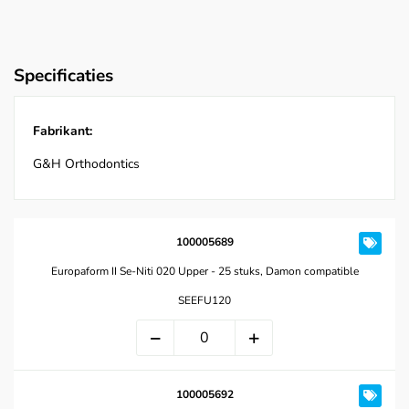
Specificaties
Fabrikant:
G&H Orthodontics
100005689
Europaform II Se-Niti 020 Upper - 25 stuks, Damon compatible
SEEFU120
100005692