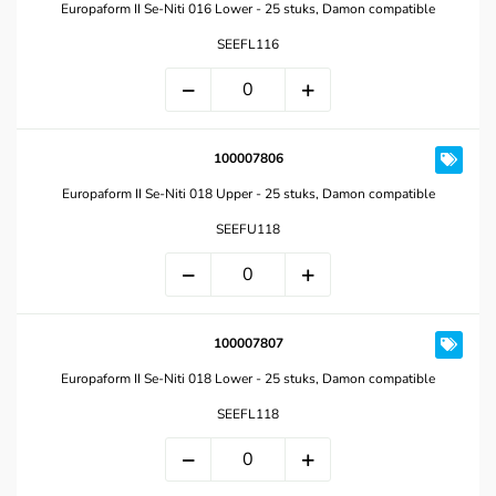
Europaform II Se-Niti 016 Lower - 25 stuks, Damon compatible
SEEFL116
100007806
Europaform II Se-Niti 018 Upper - 25 stuks, Damon compatible
SEEFU118
100007807
Europaform II Se-Niti 018 Lower - 25 stuks, Damon compatible
SEEFL118