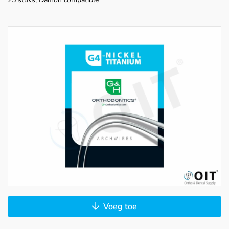
Voeg toe