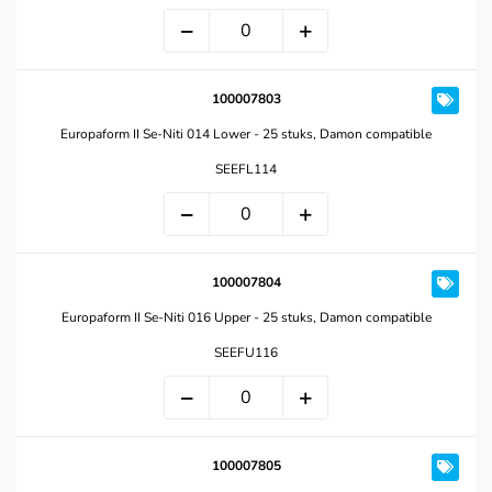
100007803
Europaform II Se-Niti 014 Lower - 25 stuks, Damon compatible
SEEFL114
100007804
Europaform II Se-Niti 016 Upper - 25 stuks, Damon compatible
SEEFU116
100007805