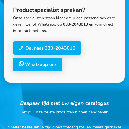
Productspecialist spreken?
Onze specialisten staan klaar om u een passend advies te
geven. Bel of Whatsapp op
033-2043010
en kom direct
in contact met ons.
Bel naar 033-2043010
Whatsapp ons
Bespaar tijd met uw eigen catalogus
Altijd uw favoriete producten binnen handbereik
Sneller bestellen
: Altijd direct toegang tot uw meest gebruikte