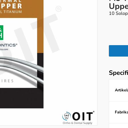
Uppe
10 Solop
Specif
Artike
Fabrika