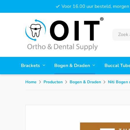
Voor 16.00 uur besteld, morgen 
Brackets
Bogen & Draden
Buccal Tub
Home
Producten
Bogen & Draden
Niti Bogen