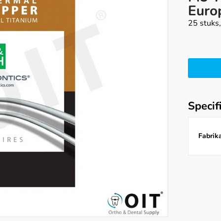
Euro
25 stuks
Specif
Fabrika