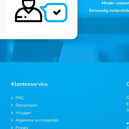
Minder zoeke
Eenvoudig herbestell
Klantenservice
O
FAQ
E
Retourneren
3
Inloggen
Algemene voorwaarden
Privacy