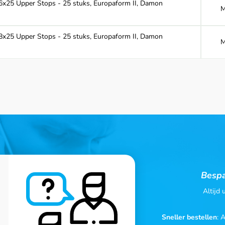
6x25 Upper Stops - 25 stuks, Europaform II, Damon
M
8x25 Upper Stops - 25 stuks, Europaform II, Damon
M
Bespa
Altijd
Sneller bestellen
: 