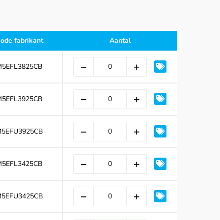
ode fabrikant
Aantal
M5EFL3825CB
M5EFL3925CB
5EFU3925CB
M5EFL3425CB
5EFU3425CB