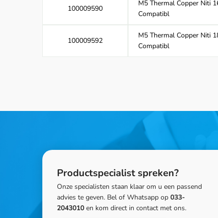
M5 Thermal Copper Niti 1
100009590
Compatibl
M5 Thermal Copper Niti 1
100009592
Compatibl
Productspecialist spreken?
Onze specialisten staan klaar om u een passend
advies te geven. Bel of Whatsapp op
033-
2043010
en kom direct in contact met ons.