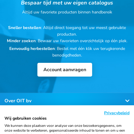
Bespaar tijd met uw eigen catalogus
Altijd uw favoriete producten binnen handbereik
Sneller bestellen
: Altijd direct toegang tot uw meest gebruikte
producten.
Minder zoeken
: Bewaar uw favorieten overzichtelijk op één plek.
Eenvoudig herbestellen
: Bestel met één klik uw terugkerende
benodigdheden.
Account aanvragen
Over OIT bv
Privacybeleid
Klantenservice
Wij gebruiken cookies
We kunnen deze plaatsen voor analyse van onze bezoekersgegevens, om
onze website te verbeteren, gepersonaliseerde inhoud te tonen en om u een