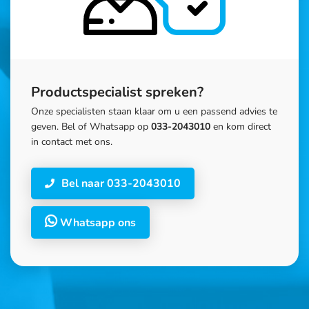
Productspecialist spreken?
Onze specialisten staan klaar om u een passend advies te
geven. Bel of Whatsapp op
033-2043010
en kom direct
in contact met ons.
Bel naar 033-2043010
Whatsapp ons