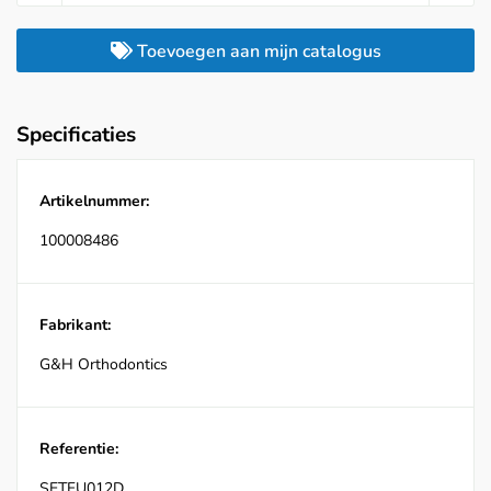
Toevoegen aan mijn catalogus
Specificaties
Artikelnummer:
100008486
Fabrikant:
G&H Orthodontics
Referentie:
SETFU012D