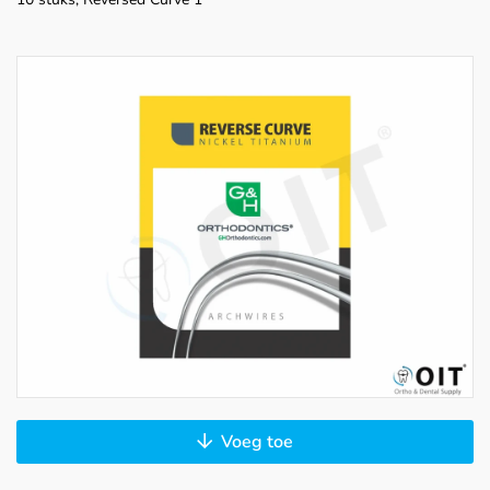
Voeg toe