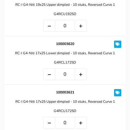
RC-I G4-Niti 19x25 Upper dimpled - 10 stuks, Reversed Curve 1
G4RCU1925D
100003620
RC-I G4-Niti 17x25 Lower dimpled - 10 stuks, Reversed Curve 1
G4RCL1725D
100003621
RC-I G4-Niti 17x25 Upper dimpled - 10 stuks, Reversed Curve 1
G4RCU1725D