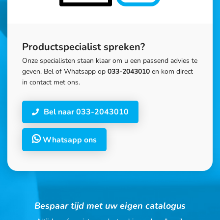
Productspecialist spreken?
Onze specialisten staan klaar om u een passend advies te
geven. Bel of Whatsapp op
033-2043010
en kom direct
in contact met ons.
Bel naar 033-2043010
Whatsapp ons
Bespaar tijd met uw eigen catalogus