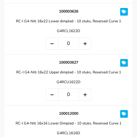
100003626
RC-I G4-Niti 16x22 Lower dimpled - 10 stuks, Reversed Curve 1
G4RCL1622D
100003627
RC-I G4-Niti 16x22 Upper dimpled - 10 stuks, Reversed Curve 1
G4RCU1622D
100012000
RC-I G4-Niti 16x16 Lower Dimpled - 10 stuks, Reversed Curve 1
G4RCL1616D