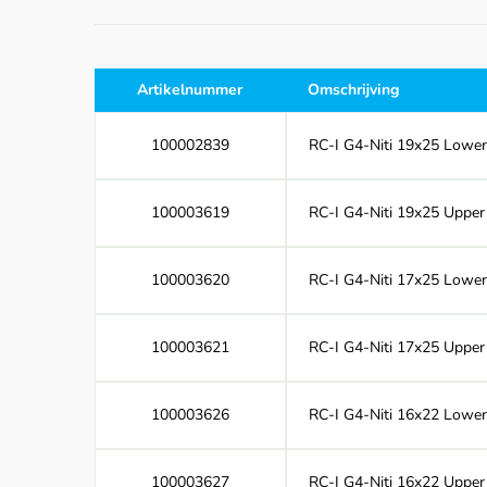
Artikelnummer
Omschrijving
100002839
RC-I G4-Niti 19x25 Lower
100003619
RC-I G4-Niti 19x25 Upper 
100003620
RC-I G4-Niti 17x25 Lower
100003621
RC-I G4-Niti 17x25 Upper 
100003626
RC-I G4-Niti 16x22 Lower
100003627
RC-I G4-Niti 16x22 Upper 