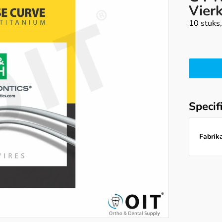
Vier
10 stuks
Specif
Fabrika