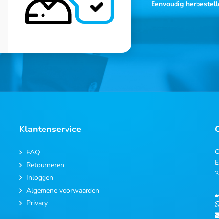
Eenvoudig herbestell
Klantenservice
O
FAQ
E
Retourneren
3
Inloggen
Algemene voorwaarden
Privacy