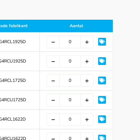
ode fabrikant
Aantal
G4RCL1925D
G4RCU1925D
G4RCL1725D
G4RCU1725D
G4RCL1622D
G4RCU1622D