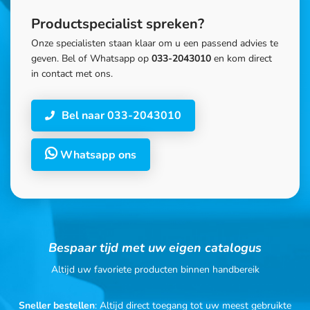
Productspecialist spreken?
Onze specialisten staan klaar om u een passend advies te
geven. Bel of Whatsapp op
033-2043010
en kom direct
in contact met ons.
Bel naar 033-2043010
Whatsapp ons
Bespaar tijd met uw eigen catalogus
Altijd uw favoriete producten binnen handbereik
Sneller bestellen
: Altijd direct toegang tot uw meest gebruikte