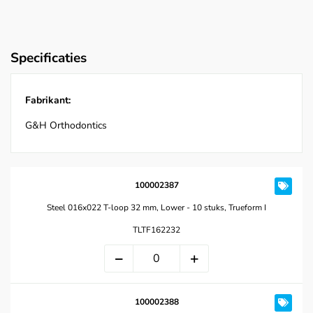
Specificaties
Fabrikant:
G&H Orthodontics
100002387
Steel 016x022 T-loop 32 mm, Lower - 10 stuks, Trueform I
TLTF162232
100002388