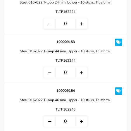
Steel 016x022 T-loop 24 mm, Lower - 10 stuks, Trueform I
TLTF162224
100009153
Steel 016x022 T-loop 44 mm, Upper - 10 stuks, Trueform I
TLTF162244
100009154
Steel 016x022 T-loop 46 mm, Upper - 10 stuks, Trueform I
TLTF162246