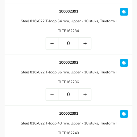
100002391
Steel 016x022 T-loop 34 mm, Upper - 10 stuks, Trueform I
TLTF162234
100002392
Steel 016x022 T-loop 36 mm, Upper - 10 stuks, Trueform I
TLTF162236
100002393
Steel 016x022 T-loop 40 mm, Upper - 10 stuks, Trueform I
TLTF162240