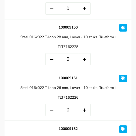
100009150
Steel 016x022 T-loop 28 mm, Lower - 10 stuks, Trueform I
TLTF162228
100009151
Steel 016x022 T-loop 26 mm, Lower - 10 stuks, Trueform I
TLTF162226
100009152