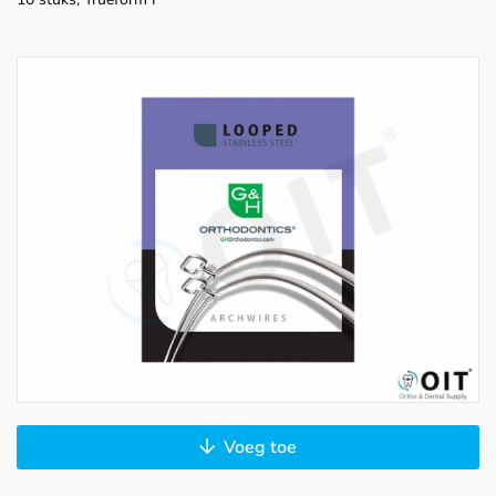
Voeg toe