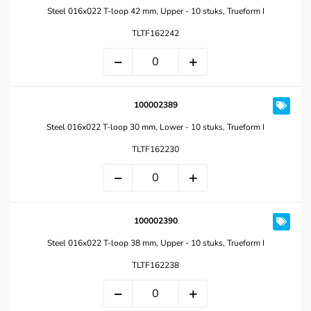
Steel 016x022 T-loop 42 mm, Upper - 10 stuks, Trueform I
TLTF162242
100002389
Steel 016x022 T-loop 30 mm, Lower - 10 stuks, Trueform I
TLTF162230
100002390
Steel 016x022 T-loop 38 mm, Upper - 10 stuks, Trueform I
TLTF162238